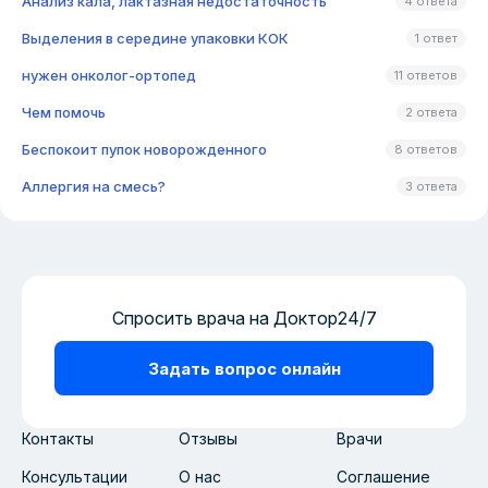
Анализ кала, лактазная недостаточность
4 ответа
Выделения в середине упаковки КОК
1 ответ
нужен онколог-ортопед
11 ответов
Чем помочь
2 ответа
Беспокоит пупок новорожденного
8 ответов
Аллергия на смесь?
3 ответа
Спросить врача на Доктор24/7
Задать вопрос онлайн
Контакты
Отзывы
Врачи
Консультации
О нас
Соглашение