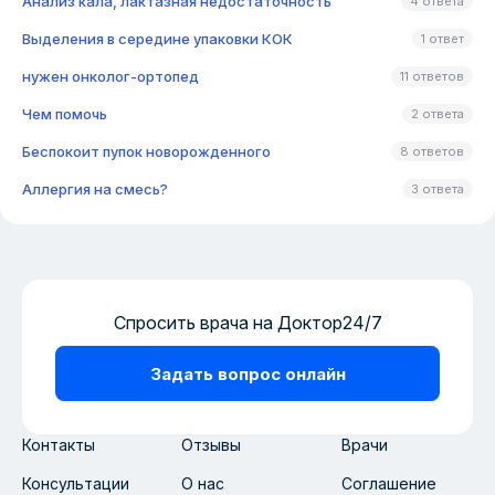
Анализ кала, лактазная недостаточность
4 ответа
Выделения в середине упаковки КОК
1 ответ
нужен онколог-ортопед
11 ответов
Чем помочь
2 ответа
Беспокоит пупок новорожденного
8 ответов
Аллергия на смесь?
3 ответа
Спросить врача на Доктор24/7
Задать вопрос онлайн
Контакты
Отзывы
Врачи
Консультации
О нас
Соглашение