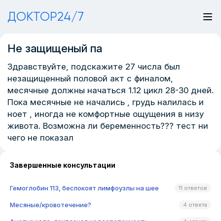
ДОКТОР24/7
Не защищеный па
Здравствуйте, подскажите 27 числа был
незащищенный половой акт с финалом,
месячные должны начаться 1.12 цикл 28-30 дней.
Пока месячные не начались , грудь налилась и
ноет , иногда не комфортные ощущения в низу
живота. Возможна ли беременность??? тест ни
чего не показал
Завершенные консультации
Гемоглобин 113, беспокоят лимфоузлы на шее
11 ответов
Месяные/кровотечение?
4 ответа