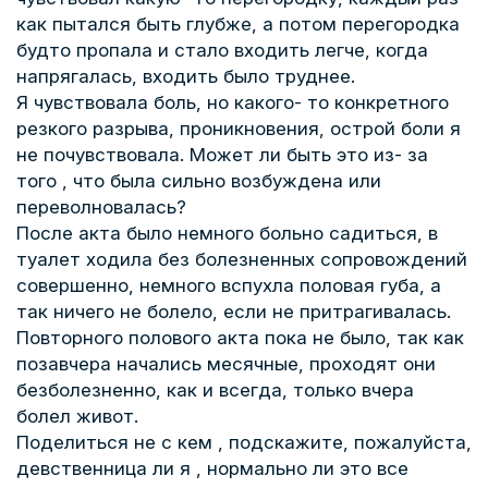
как пытался быть глубже, а потом перегородка
будто пропала и стало входить легче, когда
напрягалась, входить было труднее.
Я чувствовала боль, но какого- то конкретного
резкого разрыва, проникновения, острой боли я
не почувствовала. Может ли быть это из- за
того , что была сильно возбуждена или
переволновалась?
После акта было немного больно садиться, в
туалет ходила без болезненных сопровождений
совершенно, немного вспухла половая губа, а
так ничего не болело, если не притрагивалась.
Повторного полового акта пока не было, так как
позавчера начались месячные, проходят они
безболезненно, как и всегда, только вчера
болел живот.
Поделиться не с кем , подскажите, пожалуйста,
девственница ли я , нормально ли это все