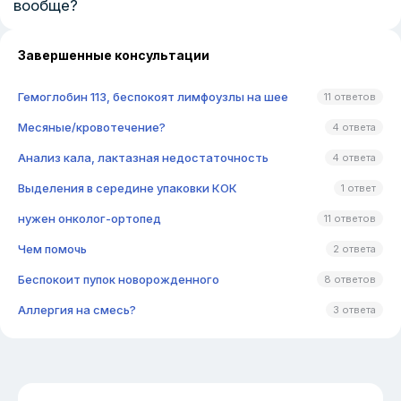
вообще?
Завершенные консультации
Гемоглобин 113, беспокоят лимфоузлы на шее
11 ответов
Месяные/кровотечение?
4 ответа
Анализ кала, лактазная недостаточность
4 ответа
Выделения в середине упаковки КОК
1 ответ
нужен онколог-ортопед
11 ответов
Чем помочь
2 ответа
Беспокоит пупок новорожденного
8 ответов
Аллергия на смесь?
3 ответа