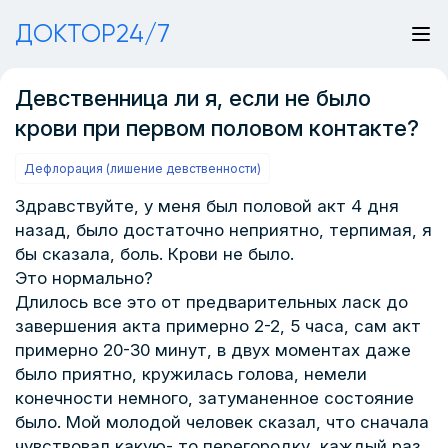
ДОКТОР24/7
Девственница ли я, если не было
крови при первом половом контакте?
Дефлорация (лишение девственности)
Здравствуйте, у меня был половой акт 4 дня
назад, было достаточно неприятно, терпимая, я
бы сказала, боль. Крови не было.
Это нормально?
Длилось все это от предварительных ласк до
завершения акта примерно 2-2, 5 часа, сам акт
примерно 20-30 минут, в двух моментах даже
было приятно, кружилась голова, немели
конечности немного, затуманенное состояние
было. Мой молодой человек сказал, что сначала
чувствовал какую- то перегородку, каждый раз