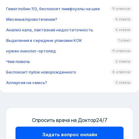
Гемоглобин 113, беспокоят лимфоузлы на шее
11 ответов
Месяные/кровотечение?
4 ответа
Анализ кала, лактазная недостаточность
4 ответа
Выделения в середине упаковки КОК
1 ответ
нужен онколог-ортопед
11 ответов
Чем помочь
2 ответа
Беспокоит пупок новорожденного
8 ответов
Аллергия на смесь?
3 ответа
Спросить врача на Доктор24/7
Задать вопрос онлайн