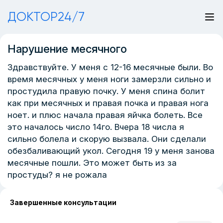
ДОКТОР24/7
Нарушение месячного
Здравствуйте. У меня с 12-16 месячные были. Во
время месячных у меня ноги замерзли сильно и
простудила правую почку. У меня спина болит
как при месячных и правая почка и правая нога
ноет. и плюс начала правая яйчка болеть. Все
это началось число 14го. Вчера 18 числа я
сильно болела и скорую вызвала. Они сделали
обезбаливающий укол. Сегодня 19 у меня занова
месячные пошли. Это может быть из за
простуды? я не рожала
Завершенные консультации