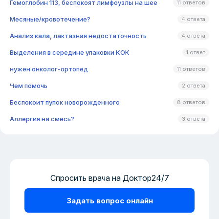
Гемоглобин 113, беспокоят лимфоузлы на шее
11 ответов
Месяные/кровотечение?
4 ответа
Анализ кала, лактазная недостаточность
4 ответа
Выделения в середине упаковки КОК
1 ответ
нужен онколог-ортопед
11 ответов
Чем помочь
2 ответа
Беспокоит пупок новорожденного
8 ответов
Аллергия на смесь?
3 ответа
Спросить врача на Доктор24/7
Задать вопрос онлайн