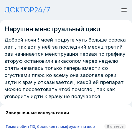
ДОКТОР24/7
Нарушен менструальный цикл
Доброй ночи ! моей подруге чуть больше сорока
лет , так вот у неё за последний месяц третий
раз начинается менструация первая по графику
вторую остановили викасолом через неделю
опять началась только теперь вмести со
сгустками плюс ко всему она заболела орви
идти к врачу отказывается , какой ей препарат
можно посоветовать чтоб помогло , так как
уговорить идти к врачу не получается
Завершенные консультации
Гемоглобин 113, беспокоят лимфоузлы на шее
11 ответов