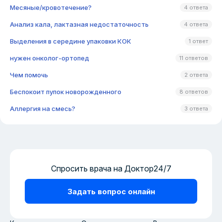
Месяные/кровотечение?
4 ответа
Анализ кала, лактазная недостаточность
4 ответа
Выделения в середине упаковки КОК
1 ответ
нужен онколог-ортопед
11 ответов
Чем помочь
2 ответа
Беспокоит пупок новорожденного
8 ответов
Аллергия на смесь?
3 ответа
Спросить врача на Доктор24/7
Задать вопрос онлайн