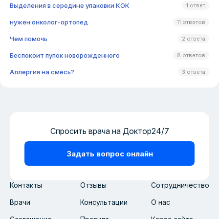
Выделения в середине упаковки КОК
1 ответ
нужен онколог-ортопед
11 ответов
Чем помочь
2 ответа
Беспокоит пупок новорожденного
8 ответов
Аллергия на смесь?
3 ответа
Спросить врача на Доктор24/7
Задать вопрос онлайн
Контакты
Отзывы
Сотрудничество
Врачи
Консультации
О нас