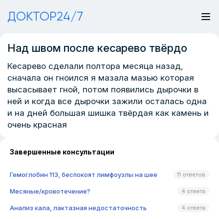
ДОКТОР24/7
Над швом после кесарево твёрдо
Кесарево сделали полтора месяца назад,
сначала он гноился я мазала мазью которая
высасывает гной, потом появились дырочки в
ней и когда все дырочки зажили осталась одна
и на дней большая шишка твёрдая как камень и
очень красная
Завершенные консультации
Гемоглобин 113, беспокоят лимфоузлы на шее
11 ответов
Месяные/кровотечение?
4 ответа
Анализ кала, лактазная недостаточность
4 ответа