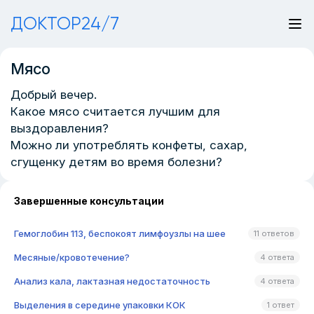
ДОКТОР24/7
Мясо
Добрый вечер.
Какое мясо считается лучшим для
выздоравления?
Можно ли употреблять конфеты, сахар,
сгущенку детям во время болезни?
Завершенные консультации
Гемоглобин 113, беспокоят лимфоузлы на шее
11 ответов
Месяные/кровотечение?
4 ответа
Анализ кала, лактазная недостаточность
4 ответа
Выделения в середине упаковки КОК
1 ответ