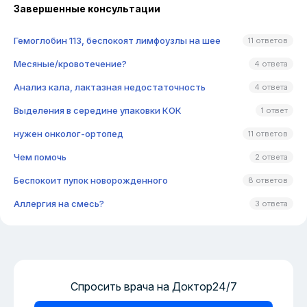
Завершенные консультации
Гемоглобин 113, беспокоят лимфоузлы на шее
11 ответов
Месяные/кровотечение?
4 ответа
Анализ кала, лактазная недостаточность
4 ответа
Выделения в середине упаковки КОК
1 ответ
нужен онколог-ортопед
11 ответов
Чем помочь
2 ответа
Беспокоит пупок новорожденного
8 ответов
Аллергия на смесь?
3 ответа
Спросить врача на Доктор24/7