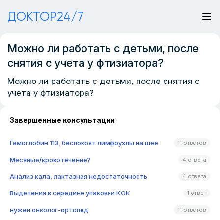
ДОКТОР24/7
Можно ли работать с детьми, после
снятия с учета у фтизиатора?
Можно ли работать с детьми, после снятия с
учета у фтизиатора?
Завершенные консультации
Гемоглобин 113, беспокоят лимфоузлы на шее
11 ответов
Месяные/кровотечение?
4 ответа
Анализ кала, лактазная недостаточность
4 ответа
Выделения в середине упаковки КОК
1 ответ
нужен онколог-ортопед
11 ответов