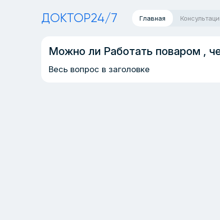
ДОКТОР24/7
Главная
Консультаци
Можно ли Работать поваром , че
Весь вопрос в заголовке