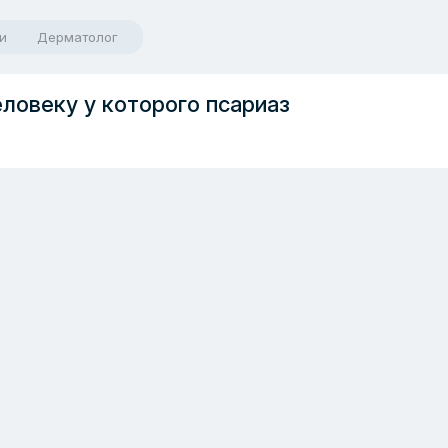
и
Дерматолог
ловеку у которого псариаз