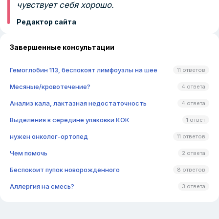
чувствует себя хорошо.
Редактор сайта
Завершенные консультации
Гемоглобин 113, беспокоят лимфоузлы на шее
11 ответов
Месяные/кровотечение?
4 ответа
Анализ кала, лактазная недостаточность
4 ответа
Выделения в середине упаковки КОК
1 ответ
нужен онколог-ортопед
11 ответов
Чем помочь
2 ответа
Беспокоит пупок новорожденного
8 ответов
Аллергия на смесь?
3 ответа