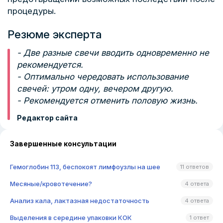
процедуры.
Резюме эксперта
- Две разные свечи вводить одновременно не
рекомендуется.
- Оптимально чередовать использование
свечей: утром одну, вечером другую.
- Рекомендуется отменить половую жизнь.
Редактор сайта
Завершенные консультации
Гемоглобин 113, беспокоят лимфоузлы на шее
11 ответов
Месяные/кровотечение?
4 ответа
Анализ кала, лактазная недостаточность
4 ответа
Выделения в середине упаковки КОК
1 ответ