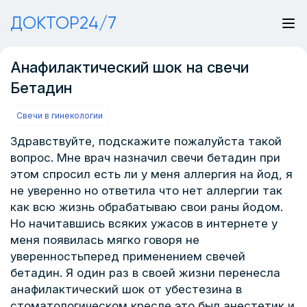
ДОКТОР24/7
Анафилактический шок на свечи
Бетадин
Свечи в гинекологии
Здравствуйте, подскажите пожалуйста такой
вопрос. Мне врач назначил свечи бетадин при
этом спросил есть ли у меня аллергия на йод, я
не уверенно но ответила что нет аллергии так
как всю жизнь обрабатываю свои раны йодом.
Но начитавшись всяких ужасов в интернете у
меня появилась мягко говоря не
уверенностьперед применением свечей
бетадин. Я один раз в своей жизни перенесла
анафилактический шок от убестезина в
стоматологическом кресле это был анестетик и