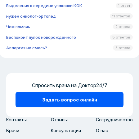
Выделения в середине упаковки КОК
1 ответ
нужен онколог-ортопед
11 ответов
Чем помочь
2 ответа
Беспокоит пупок новорожденного
8 ответов
Аллергия на смесь?
3 ответа
Спросить врача на Доктор24/7
Задать вопрос онлайн
Контакты
Отзывы
Сотрудничество
Врачи
Консультации
О нас