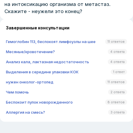
на интоксикацию организма от метастаз.
Скажите - неужели это конец?
Завершенные консультации
Гемоглобин 113, беспокоят лимфоузлы на шее
11 ответов
Месяные/кровотечение?
4 ответа
Анализ кала, лактазная недостаточность
4 ответа
Выделения в середине упаковки КОК
1 ответ
нужен онколог-ортопед
11 ответов
Чем помочь
2 ответа
Беспокоит пупок новорожденного
8 ответов
Аллергия на смесь?
3 ответа