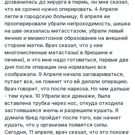
дозванилась до хирурга в пермь, он мне сказал,
что ее срочно нужно оперировать. 4 Апреля
легли в городскую больницу, 6 апреля ее
прооперировали убрали непроходимость, шишка
на шве оказалась метасстазом, убрали левый
яичник и миамотозное образование на внешней
стороне матки. Врач сказал, что у нее
многочисленные матастазы( в брюшине и
печени), и что мне надо готовиться, первые два
дня после операции она нормально все
соображала. 9 Апреля начала заговариваться,
путает все, не помнит что ей делали операцию.
Врач говорит, что после наркоза. Но чем дальше
- тем хуже. 10 Убрали все дренажи, была
вставлена трубка через нос, откуда отходила
застоявшаяся желчь и разрешили кушать. Я
думала бред пройдет после того, как начнет
кушать, что у организма появятся силы.
Сегодня, 11 апреля, врач сказал, что это похоже