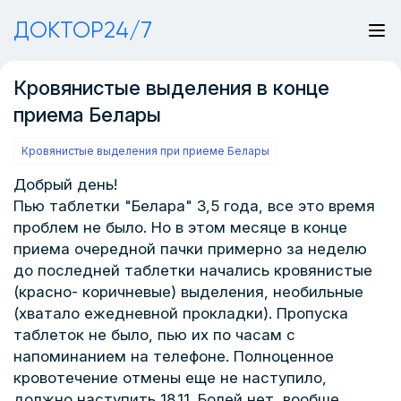
ДОКТОР24/7
Кровянистые выделения в конце
приема Белары
Кровянистые выделения при приеме Белары
Добрый день!
Пью таблетки "Белара" 3,5 года, все это время
проблем не было. Но в этом месяце в конце
приема очередной пачки примерно за неделю
до последней таблетки начались кровянистые
(красно- коричневые) выделения, необильные
(хватало ежедневной прокладки). Пропуска
таблеток не было, пью их по часам с
напоминанием на телефоне. Полноценное
кровотечение отмены еще не наступило,
должно наступить 18.11. Болей нет, вообще