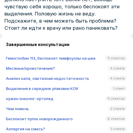
чувствую себя хорошо, только беспокоят эти
выделения. Половую жизнь не веду.
Подскажите, в чем можеть быть проблема?
Стоит ли идти к врачу или рано паниковать?
Завершенные консультации
Гемоглобин 113, беспокоят лимфоузлы на шее
11 ответов
Месяные/кровотечение?
4 ответа
Анализ кала, лактазная недостаточность
4 ответа
Выделения в середине упаковки КОК
1 ответ
нужен онколог-ортопед
11 ответов
Чем помочь
2 ответа
Беспокоит пупок новорожденного
8 ответов
Аллергия на смесь?
3 ответа