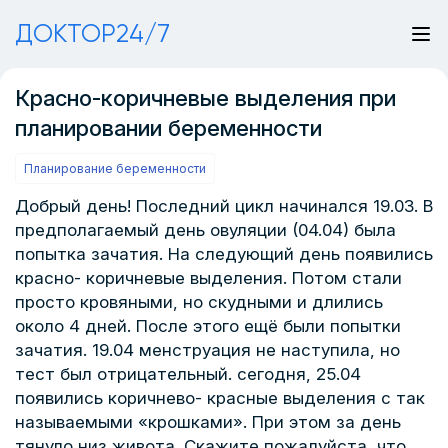
ДОКТОР24/7
Красно-коричневые выделения при
планировании беременности
Планирование беременности
Добрый день! Последний цикл начинался 19.03. В
предполагаемый день овуляции (04.04) была
попытка зачатия. На следующий день появились
красно- коричневые выделения. Потом стали
просто кровяными, но скудными и длились
около 4 дней. После этого ещё были попытки
зачатия. 19.04 менструация не наступила, но
тест был отрицательный. сегодня, 25.04
появились коричнево- красные выделения с так
называемыми «крошками». При этом за день
тянуло низ живота. Скажите пожалуйста, что