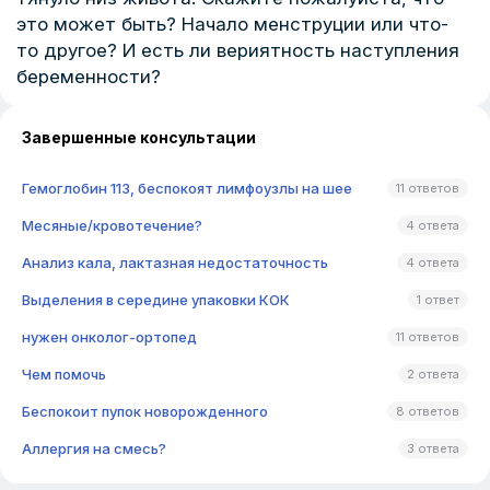
это может быть? Начало менструции или что-
то другое? И есть ли вериятность наступления
беременности?
Завершенные консультации
Гемоглобин 113, беспокоят лимфоузлы на шее
11 ответов
Месяные/кровотечение?
4 ответа
Анализ кала, лактазная недостаточность
4 ответа
Выделения в середине упаковки КОК
1 ответ
нужен онколог-ортопед
11 ответов
Чем помочь
2 ответа
Беспокоит пупок новорожденного
8 ответов
Аллергия на смесь?
3 ответа