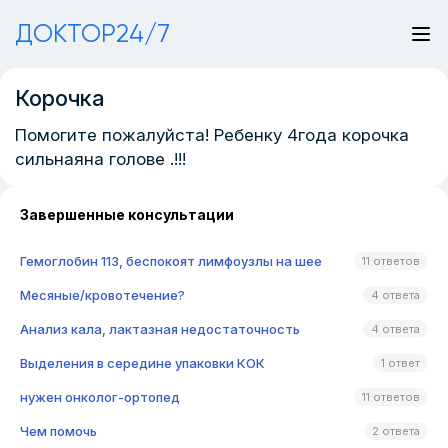
ДОКТОР24/7
Корочка
Помогите пожалуйста! Ребенку 4года корочка
сильнаяна голове .!!!
Завершенные консультации
Гемоглобин 113, беспокоят лимфоузлы на шее
11 ответов
Месяные/кровотечение?
4 ответа
Анализ кала, лактазная недостаточность
4 ответа
Выделения в середине упаковки КОК
1 ответ
нужен онколог-ортопед
11 ответов
Чем помочь
2 ответа