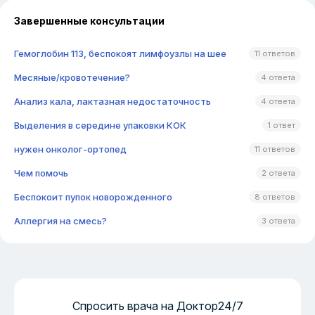
Завершенные консультации
Гемоглобин 113, беспокоят лимфоузлы на шее
11 ответов
Месяные/кровотечение?
4 ответа
Анализ кала, лактазная недостаточность
4 ответа
Выделения в середине упаковки КОК
1 ответ
нужен онколог-ортопед
11 ответов
Чем помочь
2 ответа
Беспокоит пупок новорожденного
8 ответов
Аллергия на смесь?
3 ответа
Спросить врача на Доктор24/7