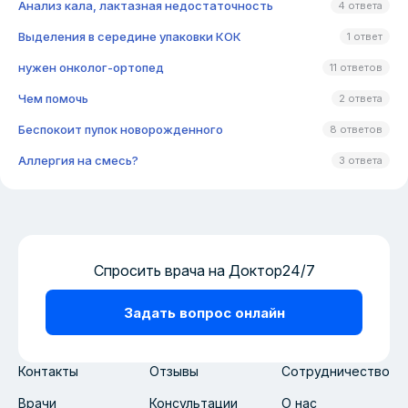
Анализ кала, лактазная недостаточность
4 ответа
Выделения в середине упаковки КОК
1 ответ
нужен онколог-ортопед
11 ответов
Чем помочь
2 ответа
Беспокоит пупок новорожденного
8 ответов
Аллергия на смесь?
3 ответа
Спросить врача на Доктор24/7
Задать вопрос онлайн
Контакты
Отзывы
Сотрудничество
Врачи
Консультации
О нас