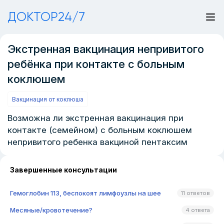
ДОКТОР24/7
Экстренная вакцинация непривитого
ребёнка при контакте с больным
коклюшем
Вакцинация от коклюша
Возможна ли экстренная вакцинация при
контакте (семейном) с больным коклюшем
непривитого ребенка вакциной пентаксим
Завершенные консультации
Гемоглобин 113, беспокоят лимфоузлы на шее
11 ответов
Месяные/кровотечение?
4 ответа