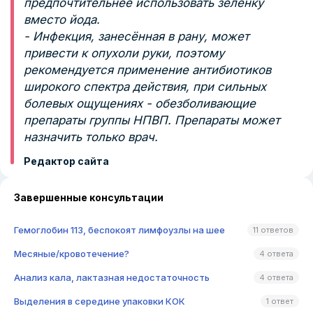
предпочтительнее использовать зеленку
вместо йода.
- Инфекция, занесённая в рану, может
привести к опухоли руки, поэтому
рекомендуется применение антибиотиков
широкого спектра действия, при сильных
болевых ощущениях - обезболивающие
препараты группы НПВП. Препараты может
назначить только врач.
Редактор сайта
Завершенные консультации
Гемоглобин 113, беспокоят лимфоузлы на шее
11 ответов
Месяные/кровотечение?
4 ответа
Анализ кала, лактазная недостаточность
4 ответа
Выделения в середине упаковки КОК
1 ответ