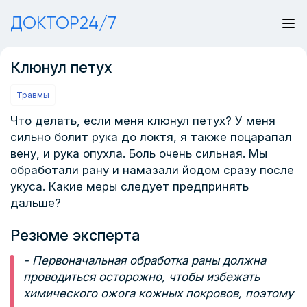
ДОКТОР24/7
Клюнул петух
Травмы
Что делать, если меня клюнул петух? У меня
сильно болит рука до локтя, я также поцарапал
вену, и рука опухла. Боль очень сильная. Мы
обработали рану и намазали йодом сразу после
укуса. Какие меры следует предпринять
дальше?
Резюме эксперта
- Первоначальная обработка раны должна
проводиться осторожно, чтобы избежать
химического ожога кожных покровов, поэтому