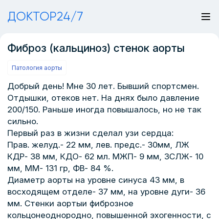
ДОКТОР24/7
Фиброз (кальциноз) стенок аорты
Патология аорты
Добрый день! Мне 30 лет. Бывший спортсмен.
Отдышки, отеков нет. На днях было давление
200/150. Раньше иногда повышалось, но не так
сильно.
Первый раз в жизни сделал узи сердца:
Прав. желуд.- 22 мм, лев. предс.- 30мм, ЛЖ
КДР- 38 мм, КДО- 62 мл. МЖП- 9 мм, ЗСЛЖ- 10
мм, ММ- 131 гр, ФВ- 84 %.
Диаметр аорты на уровне синуса 43 мм, в
восходящем отделе- 37 мм, на уровне дуги- 36
мм. Стенки аортыи фиброзное
кольцонеоднородно, повышенной эхогенности, с