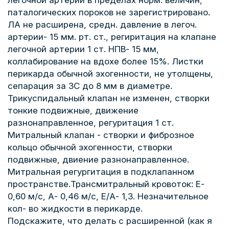
легочной артерии в пределах норм. величин,
паталогических пороков не зарегистрировано.
ЛА не расширена, средн. давление в легоч.
артерии- 15 мм. рт. ст., региритация на клапане
легочной артерии 1 ст. НПВ- 15 мм,
коллабирование на вдохе более 15%. Листки
перикарда обычной эхогенности, не утолщены,
сепарация за ЗС до 8 мм в диаметре.
Трикуспидальный клапан не изменен, створки
тонкие подвижные, движение
разнонаправленное, регуритация 1 ст.
Митральный клапан - створки и фиброзное
кольцо обычной эхогенности, створки
подвижные, двиение разнонаправленное.
Митральная регургитация в подклапанном
пространстве.Трансмитральный кровоток: Е-
0,60 м/с, А- 0,46 м/с, Е/А- 1,3. Незначительное
кол- во жидкости в перикарде.
Подскажите, что делать с расширенной (как я