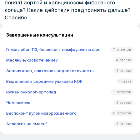
понял) аортой и кальцинозом фиброзного
кольца? Какие действия предпринять дальше?
Спасибо
Завершенные консультации
Гемоглобин 113, беспокоят лимфоузлы на шее
11 ответов
Месяные/кровотечение?
4 ответа
Анализ кала, лактазная недостаточность
4 ответа
Выделения в середине упаковки КОК
1 ответ
нужен онколог-ортопед
11 ответов
Чем помочь
2 ответа
Беспокоит пупок новорожденного
8 ответов
Аллергия на смесь?
3 ответа