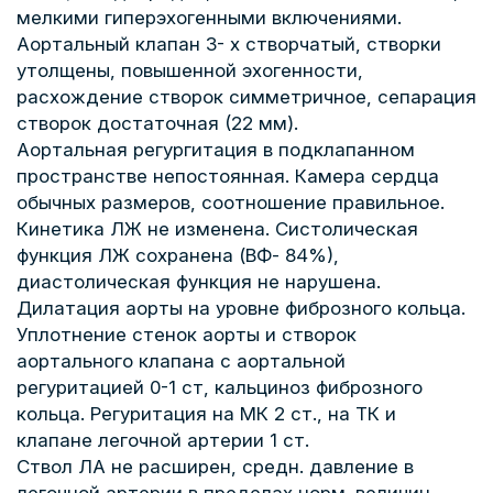
мелкими гиперэхогенными включениями.
Аортальный клапан 3- х створчатый, створки
утолщены, повышенной эхогенности,
расхождение створок симметричное, сепарация
створок достаточная (22 мм).
Аортальная регургитация в подклапанном
пространстве непостоянная. Камера сердца
обычных размеров, соотношение правильное.
Кинетика ЛЖ не изменена. Систолическая
функция ЛЖ сохранена (ВФ- 84%),
диастолическая функция не нарушена.
Дилатация аорты на уровне фиброзного кольца.
Уплотнение стенок аорты и створок
аортального клапана с аортальной
регуритацией 0-1 ст, кальциноз фиброзного
кольца. Регуритация на МК 2 ст., на ТК и
клапане легочной артерии 1 ст.
Ствол ЛА не расширен, средн. давление в