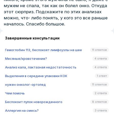
мужем не спала, так как он болел онко. Откуда
этот сюрприз. Подскажите по этих анализах
можно, что- либо понять, у кого это все раньше
началось. Спасибо большое.
Завершенные консультации
Гемоглобин 113, беспокоят лимфоузлы на шее
11 ответов
Месяные/кровотечение?
4 ответа
Анализ кала, лактазная недостаточность
4 ответа
Выделения в середине упаковки КОК
1 ответ
нужен онколог-ортопед
11 ответов
Чем помочь
2 ответа
Беспокоит пупок новорожденного
8 ответов
Аллергия на смесь?
3 ответа