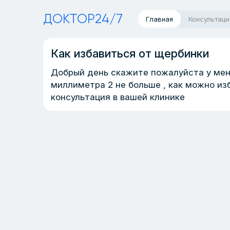
ДОКТОР24/7
Главная
Консультаци
Как избавиться от щербинки
Добрый день скажите пожалуйста у ме
миллиметра 2 не больше , как можно из
консультация в вашей клинике