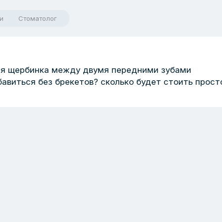
и
Стоматолог
ня щербинка между двумя передними зубами
бавиться без брекетов? сколько будет стоить прост