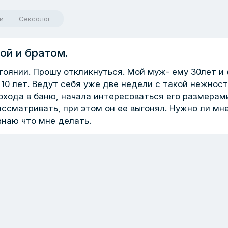
и
Сексолог
ой и братом.
тоянии. Прошу откликнуться. Мой муж- ему 30лет и 
 10 лет. Ведут себя уже две недели с такой нежнос
похода в баню, начала интересоваться его размерам
ассматривать, при этом он ее выгонял. Нужно ли мн
знаю что мне делать.