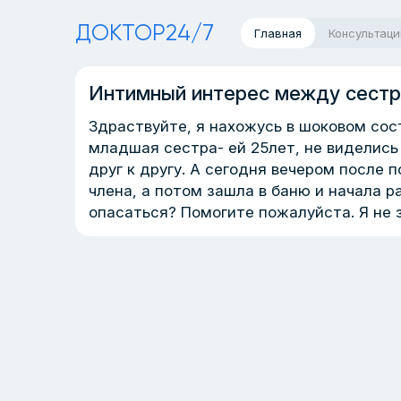
ДОКТОР24/7
Главная
Консультаци
Интимный интерес между сестр
Здраствуйте, я нахожусь в шоковом сос
младшая сестра- ей 25лет, не виделись
друг к другу. А сегодня вечером после 
члена, а потом зашла в баню и начала р
опасаться? Помогите пожалуйста. Я не 