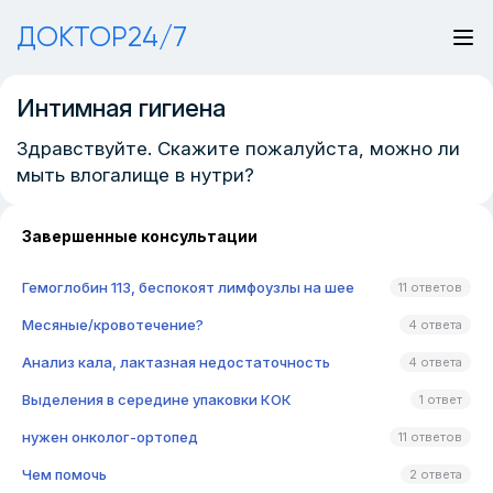
ДОКТОР24/7
Интимная гигиена
Здравствуйте. Скажите пожалуйста, можно ли
мыть влогалище в нутри?
Завершенные консультации
Гемоглобин 113, беспокоят лимфоузлы на шее
11 ответов
Месяные/кровотечение?
4 ответа
Анализ кала, лактазная недостаточность
4 ответа
Выделения в середине упаковки КОК
1 ответ
нужен онколог-ортопед
11 ответов
Чем помочь
2 ответа