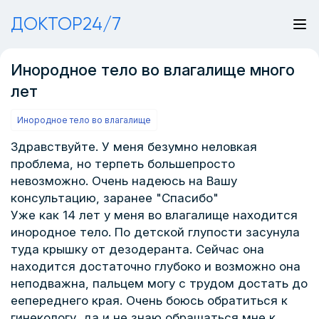
ДОКТОР24/7
Инородное тело во влагалище много
лет
Инородное тело во влагалище
Здравствуйте. У меня безумно неловкая
проблема, но терпеть большепросто
невозможно. Очень надеюсь на Вашу
консультацию, заранее "Спасибо"
Уже как 14 лет у меня во влагалище находится
инородное тело. По детской глупости засунула
туда крышку от дезодеранта. Сейчас она
находится достаточно глубоко и возможно она
неподважна, пальцем могу с трудом достать до
еепереднего края. Очень боюсь обратиться к
гинекологу, да и не знаю обращаться мне к