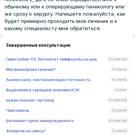
обычному или к оперирующему гинекологу или
же срозу к хирургу. Напишите пожалуйста, как
будет примерно проходить мое лечение и к
какому специалисту мне обратиться.
Завершенные консультации
Гемоглобин 113, беспокоят лимфоузлы на шее
11 ответов
Месяные/кровотечение?
4 ответа
Анализ кала, лактазная недостаточность
4 ответа
Выделения в середине упаковки КОК
1 ответ
нужен онколог-ортопед
11 ответов
Чем помочь
2 ответа
Беспокоит пупок новорожденного
8 ответов
Аллергия на смесь?
3 ответа