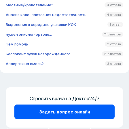
Месяные/кровотечение?
4 ответа
Анализ кала, лактазная недостаточность
4 ответа
Выделения в середине упаковки КОК
1 ответ
нужен онколог-ортопед
11 ответов
Чем помочь
2 ответа
Беспокоит пупок новорожденного
8 ответов
Аллергия на смесь?
3 ответа
Спросить врача на Доктор24/7
Задать вопрос онлайн