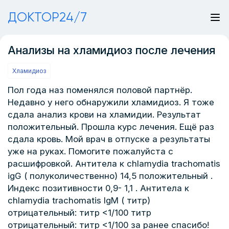
ДОКТОР24/7
Анализы на хламидиоз после лечения
Хламидиоз
Пол года наз поменялся половой партнёр.
Недавно у него обнаружили хламидиоз. Я тоже
сдала анализ крови на хламидии. Результат
положительный. Прошла курс лечения. Ещё раз
сдала кровь. Мой врач в отпуске а результаты
уже на руках. Помогите пожалуйста с
расшифровкой. Антитела к chlamydia trachomatis
igG ( полуколичественно) 14,5 положительный .
Индекс позитивности 0,9- 1,1 . Антитела к
chlamydia trachomatis lgM ( титр)
отрицательный: титр <1/100 титр
отрицательный: титр <1/100 за ранее спасибо!