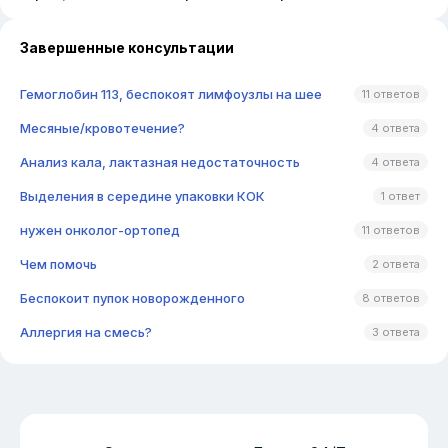
Завершенные консультации
Гемоглобин 113, беспокоят лимфоузлы на шее
11 ответов
Месяные/кровотечение?
4 ответа
Анализ кала, лактазная недостаточность
4 ответа
Выделения в середине упаковки КОК
1 ответ
нужен онколог-ортопед
11 ответов
Чем помочь
2 ответа
Беспокоит пупок новорожденного
8 ответов
Аллергия на смесь?
3 ответа