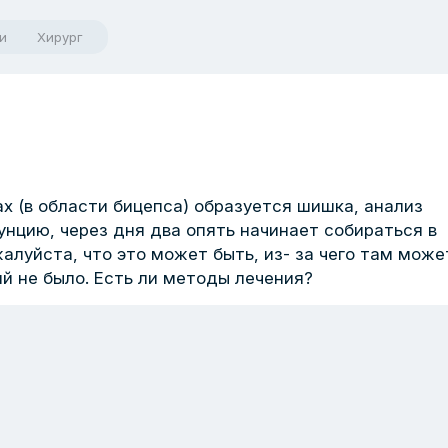
и
Хирург
ах (в области бицепса) образуется шишка, анализ
пунцию, через дня два опять начинает собираться в
алуйста, что это может быть, из- за чего там може
й не было. Есть ли методы лечения?