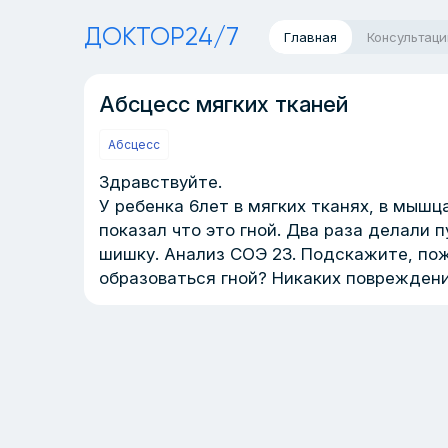
ДОКТОР24/7
Главная
Консультаци
Абсцесс мягких тканей
Абсцесс
Здравствуйте.
У ребенка 6лет в мягких тканях, в мышц
показал что это гной. Два раза делали 
шишку. Анализ СОЭ 23. Подскажите, пож
образоваться гной? Никаких повреждени