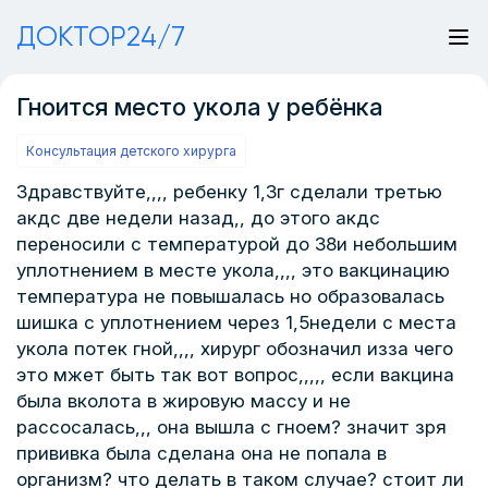
ДОКТОР24/7
Гноится место укола у ребёнка
Консультация детского хирурга
Здравствуйте,,,, ребенку 1,3г сделали третью
акдс две недели назад,, до этого акдс
переносили с температурой до 38и небольшим
уплотнением в месте укола,,,, это вакцинацию
температура не повышалась но образовалась
шишка с уплотнением через 1,5недели с места
укола потек гной,,,, хирург обозначил изза чего
это мжет быть так вот вопрос,,,,, если вакцина
была вколота в жировую массу и не
рассосалась,,, она вышла с гноем? значит зря
прививка была сделана она не попала в
организм? что делать в таком случае? стоит ли