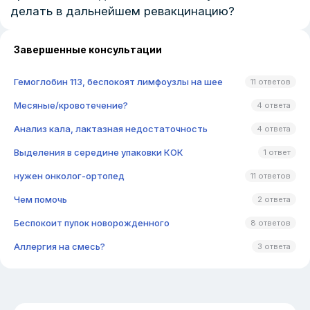
делать в дальнейшем ревакцинацию?
Завершенные консультации
Гемоглобин 113, беспокоят лимфоузлы на шее
11 ответов
Месяные/кровотечение?
4 ответа
Анализ кала, лактазная недостаточность
4 ответа
Выделения в середине упаковки КОК
1 ответ
нужен онколог-ортопед
11 ответов
Чем помочь
2 ответа
Беспокоит пупок новорожденного
8 ответов
Аллергия на смесь?
3 ответа