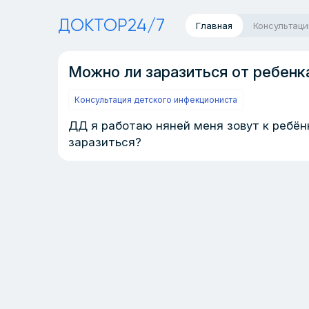
ДОКТОР24/7
Главная
Консультаци
Можно ли заразиться от ребенк
Консультация детского инфекциониста
ДД я работаю няней меня зовут к ребён
заразиться?