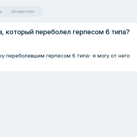
и
Аллерголог
а, который переболел герпесом 6 типа?
ку переболевшим герпесом 6 типа- я могу от него