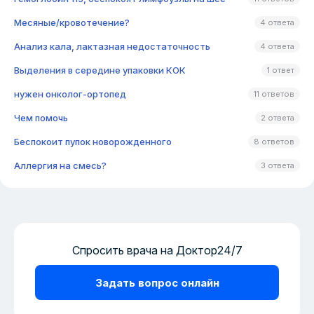
Месяные/кровотечение?
4 ответа
Анализ кала, лактазная недостаточность
4 ответа
Выделения в середине упаковки КОК
1 ответ
нужен онколог-ортопед
11 ответов
Чем помочь
2 ответа
Беспокоит пупок новорожденного
8 ответов
Аллергия на смесь?
3 ответа
Спросить врача на Доктор24/7
Задать вопрос онлайн