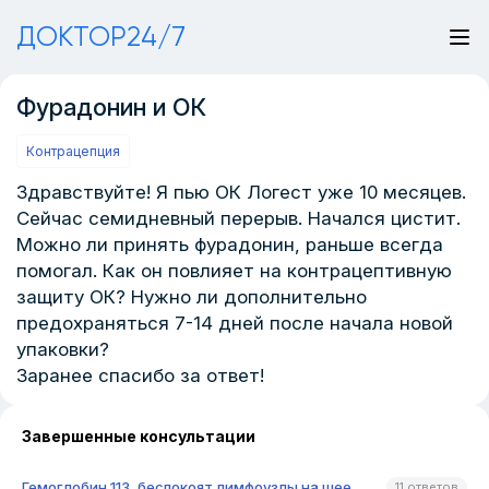
ДОКТОР24/7
Фурадонин и ОК
Контрацепция
Здравствуйте! Я пью ОК Логест уже 10 месяцев.
Сейчас семидневный перерыв. Начался цистит.
Можно ли принять фурадонин, раньше всегда
помогал. Как он повлияет на контрацептивную
защиту ОК? Нужно ли дополнительно
предохраняться 7-14 дней после начала новой
упаковки?
Заранее спасибо за ответ!
Завершенные консультации
Гемоглобин 113, беспокоят лимфоузлы на шее
11 ответов