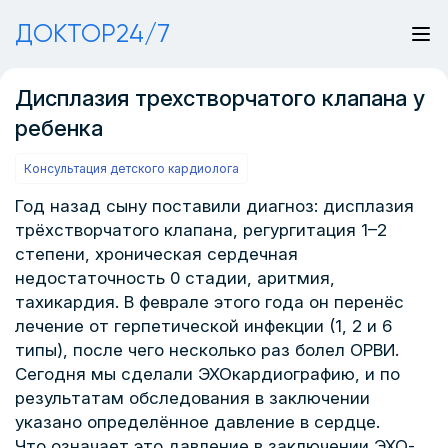
ДОКТОР24/7
Дисплазия трехстворчатого клапана у
ребенка
Консультация детского кардиолога
Год назад сыну поставили диагноз: дисплазия
трёхстворчатого клапана, регургитация 1–2
степени, хроническая сердечная
недостаточность 0 стадии, аритмия,
тахикардия. В феврале этого года он перенёс
лечение от герпетической инфекции (1, 2 и 6
типы), после чего несколько раз болел ОРВИ.
Сегодня мы сделали ЭХОкардиографию, и по
результатам обследования в заключении
указано определённое давление в сердце.
Что означает это давление в заключении ЭХО-