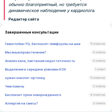
обычно благоприятный, но требуется
динамическое наблюдение у кардиолога.
Редактор сайта
Завершенные консультации
Гемоглобин 113, беспокоят лимфоузлы на шее
11 ответов
Месяные/кровотечение?
4 ответа
Анализ кала, лактазная недостаточность
4 ответа
Выделения в середине упаковки КОК
1 ответ
нужен онколог-ортопед
11 ответов
Чем помочь
2 ответа
Беспокоит пупок новорожденного
8 ответов
Аллергия на смесь?
3 ответа