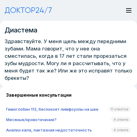
ДОКТОР24/7
Диастема
Здравствуйте. У меня щель между передними
зубами. Мама говорит, что у нее она
сместилась, когда в 17 лет стали прорезаться
зубы мудрости. Могу ли я рассчитывать, что у
меня будет так же? Или же это исправят только
брекеты?
Завершенные консультации
Гемоглобин 113, беспокоят лимфоузлы на шее
11 ответов
Месяные/кровотечение?
4 ответа
Анализ кала, лактазная недостаточность
4 ответа