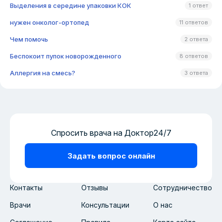
Выделения в середине упаковки КОК
1 ответ
нужен онколог-ортопед
11 ответов
Чем помочь
2 ответа
Беспокоит пупок новорожденного
8 ответов
Аллергия на смесь?
3 ответа
Спросить врача на Доктор24/7
Задать вопрос онлайн
Контакты
Отзывы
Сотрудничество
Врачи
Консультации
О нас