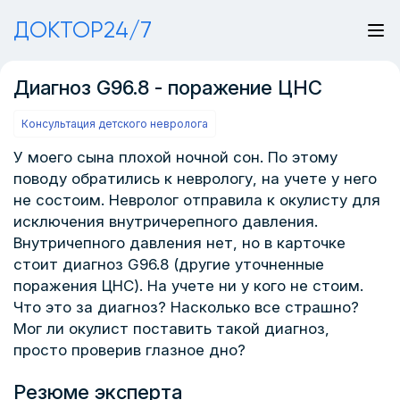
ДОКТОР24/7
Диагноз G96.8 - поражение ЦНС
Консультация детского невролога
У моего сына плохой ночной сон. По этому
поводу обратились к неврологу, на учете у него
не состоим. Невролог отправила к окулисту для
исключения внутричерепного давления.
Внутричепного давления нет, но в карточке
стоит диагноз G96.8 (другие уточненные
поражения ЦНС). На учете ни у кого не стоим.
Что это за диагноз? Насколько все страшно?
Мог ли окулист поставить такой диагноз,
просто проверив глазное дно?
Резюме эксперта