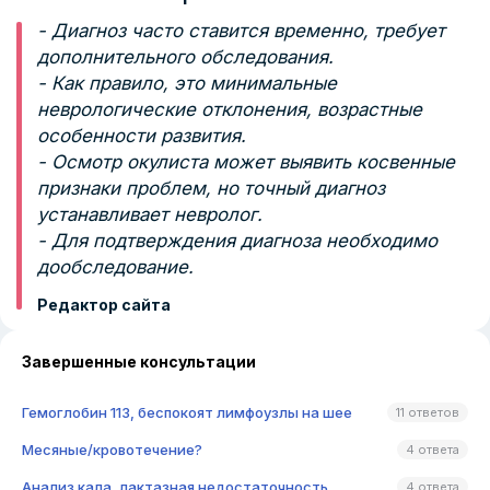
- Диагноз часто ставится временно, требует
дополнительного обследования.
- Как правило, это минимальные
неврологические отклонения, возрастные
особенности развития.
- Осмотр окулиста может выявить косвенные
признаки проблем, но точный диагноз
устанавливает невролог.
- Для подтверждения диагноза необходимо
дообследование.
Редактор сайта
Завершенные консультации
Гемоглобин 113, беспокоят лимфоузлы на шее
11 ответов
Месяные/кровотечение?
4 ответа
Анализ кала, лактазная недостаточность
4 ответа