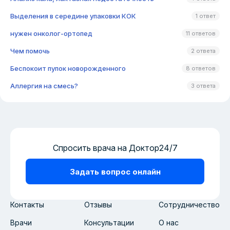
Выделения в середине упаковки КОК
1 ответ
нужен онколог-ортопед
11 ответов
Чем помочь
2 ответа
Беспокоит пупок новорожденного
8 ответов
Аллергия на смесь?
3 ответа
Спросить врача на Доктор24/7
Задать вопрос онлайн
Контакты
Отзывы
Сотрудничество
Врачи
Консультации
О нас