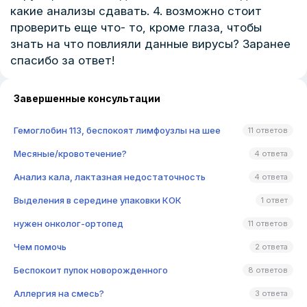
какие анализы сдавать. 4. возможно стоит
проверить еще что- то, кроме глаза, чтобы
знать на что повлияли данные вирусы? Заранее
спасибо за ответ!
Завершенные консультации
Гемоглобин 113, беспокоят лимфоузлы на шее
11 ответов
Месяные/кровотечение?
4 ответа
Анализ кала, лактазная недостаточность
4 ответа
Выделения в середине упаковки КОК
1 ответ
нужен онколог-ортопед
11 ответов
Чем помочь
2 ответа
Беспокоит пупок новорожденного
8 ответов
Аллергия на смесь?
3 ответа