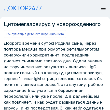
ДОКТОР24/7
Цитомегаловирус у новорожденного
Консультация детского инфекциониста
Доброго времени суток! Родила сына, через
полтора месяца при осмотре офтальмологом
обнаружили хориоретинит, подтвердили
диагноз снимками глазного дна. Сдали анализ
на торч инфекцию: результаты анализа - IgG
положительный на краснуху, цитомегаловирус,
герпес 1 типа; IgM отрицательные. хотелось бы
понять главные вопросы: 1. это внутриутробное
заражение (получается я беременная
переболела), или уже после. 2. в дальнейшем
как повлияет, и как будет развиваться данные
вирусы, и их последствия. 3. как наблюдаться и