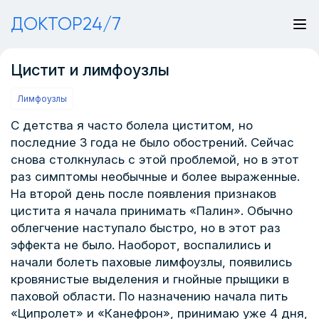
ДОКТОР24/7
Цистит и лимфоузлы
Лимфоузлы
С детства я часто болела циститом, но
последние 3 года не было обострений. Сейчас
снова столкнулась с этой проблемой, но в этот
раз симптомы необычные и более выраженные.
На второй день после появления признаков
цистита я начала принимать «Палин». Обычно
облегчение наступало быстро, но в этот раз
эффекта не было. Наоборот, воспалились и
начали болеть паховые лимфоузлы, появились
кровянистые выделения и гнойные прыщики в
паховой области. По назначению начала пить
«Ципролет» и «Канефрон», принимаю уже 4 дня,