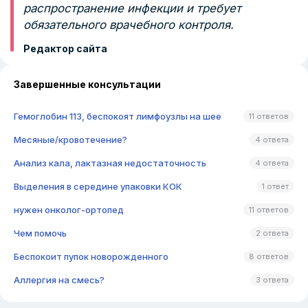
распространение инфекции и требует
обязательного врачебного контроля.
Редактор сайта
Завершенные консультации
Гемоглобин 113, беспокоят лимфоузлы на шее
11 ответов
Месяные/кровотечение?
4 ответа
Анализ кала, лактазная недостаточность
4 ответа
Выделения в середине упаковки КОК
1 ответ
нужен онколог-ортопед
11 ответов
Чем помочь
2 ответа
Беспокоит пупок новорожденного
8 ответов
Аллергия на смесь?
3 ответа