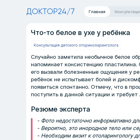
ДОКТОР24/7
Главная
Консультаци
Что-то белое в ухе у ребёнка
Консультация детского оториноларинголога
Случайно заметила необычное белое обр
напоминает консистенцию пластилина. 
его вызвали болезненные ощущения у ре
ребёнок не испытывает болей и дискомф
появиться спонтанно. Отмечу, что в пр
поступить в данной ситуации и требует
Резюме эксперта
- Фото недостаточно информативно для
- Вероятно, это инородное тело или се
- Необходим визит к отоларингологу дл