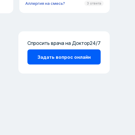
Аллергия на смесь?
3 ответа
Спросить врача на Доктор24/7
Задать вопрос онлайн