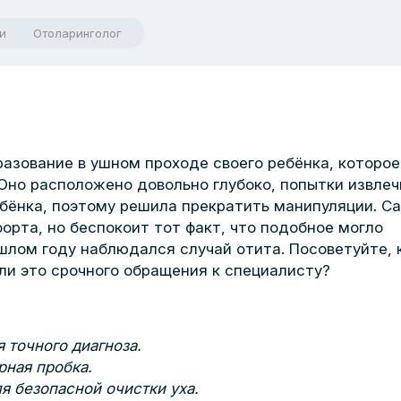
и
Отоларинголог
азование в ушном проходе своего ребёнка, которое
Оно расположено довольно глубоко, попытки извлеч
бёнка, поэтому решила прекратить манипуляции. С
орта, но беспокоит тот факт, что подобное могло
ошлом году наблюдался случай отита. Посоветуйте, 
 ли это срочного обращения к специалисту?
 точного диагноза.
рная пробка.
я безопасной очистки уха.