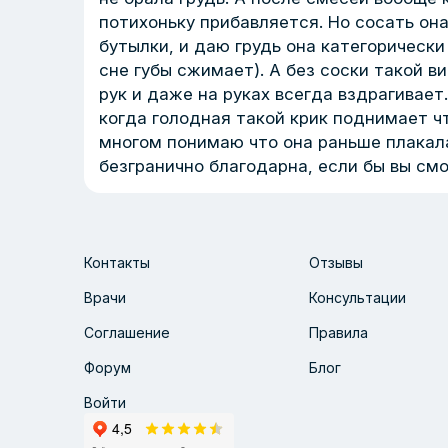
потихоньку прибавляется. Но сосать она
бутылки, и даю грудь она категорически
сне губы сжимает). А без соски такой в
рук и даже на руках всегда вздрагивает
когда голодная такой крик поднимает чт
многом понимаю что она раньше плакала-
безгранично благодарна, если бы вы смо
Контакты
Отзывы
Врачи
Консультации
Соглашение
Правила
Форум
Блог
Войти