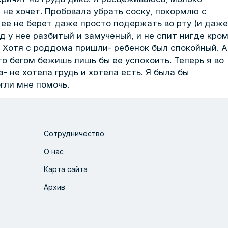
 не хочет. Пробовала убрать соску, покормлю с
 ее не берет даже просто подержать во рту (и даже
ид у нее разбитый и замученый, и не спит нигде кро
. Хотя с роддома пришли- ребенок был спокойный. А
о бегом бежишь лишь бы ее успокоить. Теперь я во
 не хотела грудь и хотела есть. Я была бы
гли мне помочь.
Сотрудничество
О нас
Карта сайта
Архив