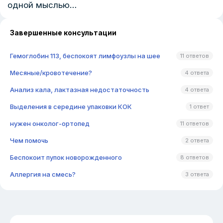
одной мыслью…
Завершенные консультации
Гемоглобин 113, беспокоят лимфоузлы на шее
11 ответов
Месяные/кровотечение?
4 ответа
Анализ кала, лактазная недостаточность
4 ответа
Выделения в середине упаковки КОК
1 ответ
нужен онколог-ортопед
11 ответов
Чем помочь
2 ответа
Беспокоит пупок новорожденного
8 ответов
Аллергия на смесь?
3 ответа