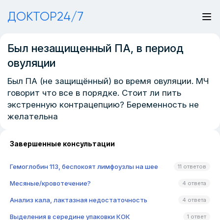
ДОКТОР24/7
Был незащищенный ПА, в период
овуляции
Был ПА (не защищённый) во время овуляции. МЧ
говорит что все в порядке. Стоит ли пить
экстренную контрацепцию? Беременность не
желательна
Завершенные консультации
Гемоглобин 113, беспокоят лимфоузлы на шее
11 ответов
Месяные/кровотечение?
4 ответа
Анализ кала, лактазная недостаточность
4 ответа
Выделения в середине упаковки КОК
1 ответ