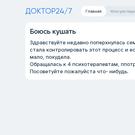
ДОКТОР24/7
Главная
Консультаци
Боюсь кушать
Здравствуйте недавно поперхнулась сем
стала контролировать этот процесс и е
мало, похудела.
Обращалась к 4 психотерапевтам, ппотр
Посоветуйте пожалуйста что- нибудь.