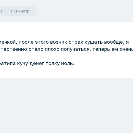
и
Психиатр
ечкой, после этого возник страх кушать вообще, я
стественно стало плохо получаться. теперь ем очен
атила кучу денег толку ноль.