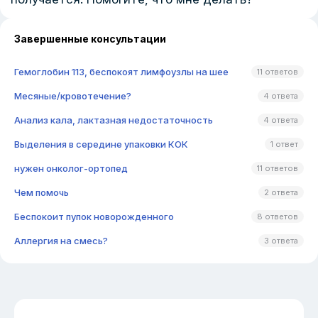
Завершенные консультации
Гемоглобин 113, беспокоят лимфоузлы на шее
11 ответов
Месяные/кровотечение?
4 ответа
Анализ кала, лактазная недостаточность
4 ответа
Выделения в середине упаковки КОК
1 ответ
нужен онколог-ортопед
11 ответов
Чем помочь
2 ответа
Беспокоит пупок новорожденного
8 ответов
Аллергия на смесь?
3 ответа