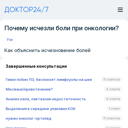
ДОКТОР24/7
Почему исчезли боли при онкологии?
Рак
Как объяснить исчезновение болей
Завершенные консультации
Гемоглобин 113, беспокоят лимфоузлы на шее
11 ответов
Месяные/кровотечение?
4 ответа
Анализ кала, лактазная недостаточность
4 ответа
Выделения в середине упаковки КОК
1 ответ
нужен онколог-ортопед
11 ответов