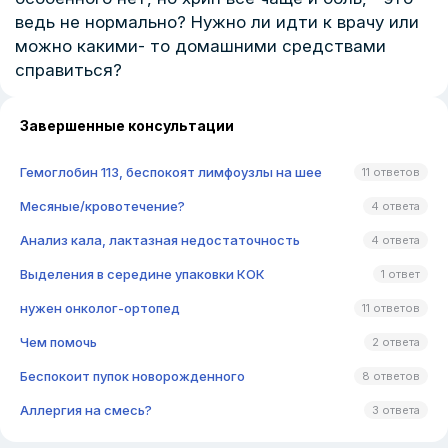
ведь не нормально? Нужно ли идти к врачу или
можно какими- то домашними средствами
справиться?
Завершенные консультации
Гемоглобин 113, беспокоят лимфоузлы на шее
11 ответов
Месяные/кровотечение?
4 ответа
Анализ кала, лактазная недостаточность
4 ответа
Выделения в середине упаковки КОК
1 ответ
нужен онколог-ортопед
11 ответов
Чем помочь
2 ответа
Беспокоит пупок новорожденного
8 ответов
Аллергия на смесь?
3 ответа