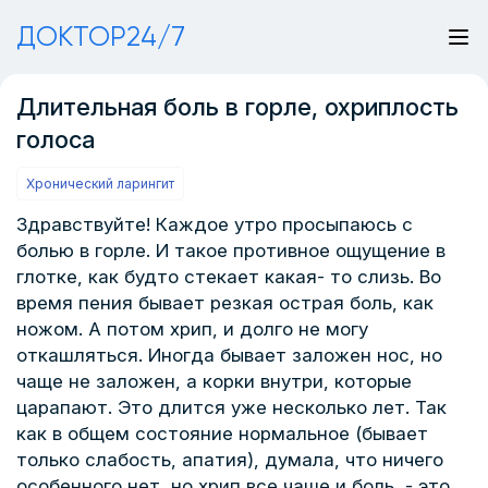
ДОКТОР24/7
Длительная боль в горле, охриплость
голоса
Хронический ларингит
Здравствуйте! Каждое утро просыпаюсь с
болью в горле. И такое противное ощущение в
глотке, как будто стекает какая- то слизь. Во
время пения бывает резкая острая боль, как
ножом. А потом хрип, и долго не могу
откашляться. Иногда бывает заложен нос, но
чаще не заложен, а корки внутри, которые
царапают. Это длится уже несколько лет. Так
как в общем состояние нормальное (бывает
только слабость, апатия), думала, что ничего
особенного нет, но хрип все чаще и боль, - это