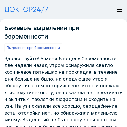
ДОКТОР24/7
Бежевые выделения при
беременности
Выделения при беременности
Здравствуйте! У меня 8 недель беременности,
две недели назад утром обнаружила светло
коричневое пятнышко на прокладке, в течение
дня больше не было, на следующее утро я
обнаружила темно коричневое пятно и поехала
к своему гинекологу, она сказала не переживать
и выпить 4 таблетки дюфастона и сходить на
узи. На узи сказали все хорошо, сердцебиение
есть, отслойки нет, но обнаружили маленькую
миому. Выделений не было пару дней а потом
опять начались бежевые светло коричневые, в