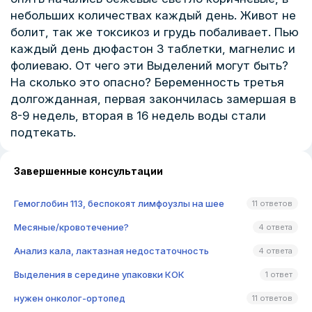
небольших количествах каждый день. Живот не
болит, так же токсикоз и грудь побаливает. Пью
каждый день дюфастон 3 таблетки, магнелис и
фолиеваю. От чего эти Выделений могут быть?
На сколько это опасно? Беременность третья
долгожданная, первая закончилась замершая в
8-9 недель, вторая в 16 недель воды стали
подтекать.
Завершенные консультации
Гемоглобин 113, беспокоят лимфоузлы на шее
11 ответов
Месяные/кровотечение?
4 ответа
Анализ кала, лактазная недостаточность
4 ответа
Выделения в середине упаковки КОК
1 ответ
нужен онколог-ортопед
11 ответов