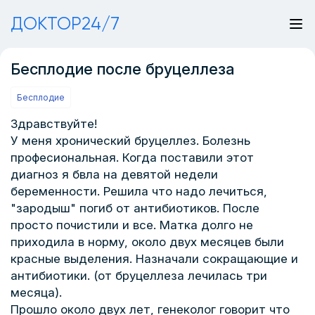
ДОКТОР24/7
Бесплодие после бруцеллеза
Бесплодие
Здравствуйте!
У меня хронический бруцеллез. Болезнь
професиональная. Когда поставили этот
диагноз я бвла на девятой недели
беременности. Решила что надо лечиться,
"зародыш" погиб от антибиотиков. После
просто почистили и все. Матка долго не
приходила в норму, около двух месяцев были
красные выделения. Назначали сокращающие и
антибиотики. (от бруцеллеза лечилась три
месяца).
Прошло около двух лет, генеколог говорит что