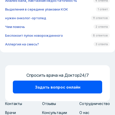
Анализ кала, лактазная недостаточность
4 ответа
Выделения в середине упаковки КОК
1 ответ
нужен онколог-ортопед
11 ответов
Чем помочь
2 ответа
Беспокоит пупок новорожденного
8 ответов
Аллергия на смесь?
3 ответа
Спросить врача на Доктор24/7
Задать вопрос онлайн
Контакты
Отзывы
Сотрудничество
Врачи
Консультации
О нас