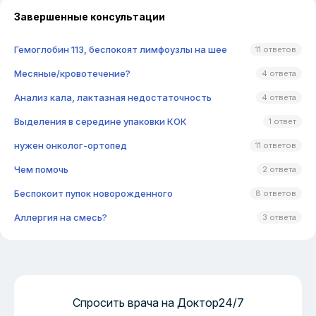
Завершенные консультации
Гемоглобин 113, беспокоят лимфоузлы на шее
11 ответов
Месяные/кровотечение?
4 ответа
Анализ кала, лактазная недостаточность
4 ответа
Выделения в середине упаковки КОК
1 ответ
нужен онколог-ортопед
11 ответов
Чем помочь
2 ответа
Беспокоит пупок новорожденного
8 ответов
Аллергия на смесь?
3 ответа
Спросить врача на Доктор24/7