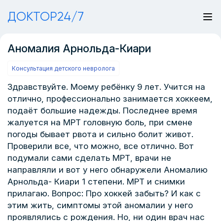
ДОКТОР24/7
Аномалия Арнольда-Киари
Консультация детского невролога
Здравствуйте. Моему ребёнку 9 лет. Учится на
отлично, профессионально занимается хоккеем,
подаёт большие надежды. Последнее время
жалуется на МРТ головную боль, при смене
погоды бывает рвота и сильно болит живот.
Проверили все, что можно, все отлично. Вот
подумали сами сделать МРТ, врачи не
направляли и вот у него обнаружели Аномалию
Арнольда- Киари 1 степени. МРТ и снимки
прилагаю. Вопрос: Про хоккей забыть? И как с
этим жить, симптомы этой аномалии у него
проявлялись с рождения. Но, ни один врач нас