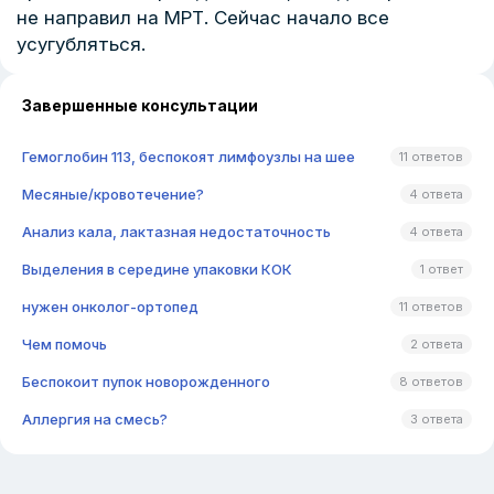
не направил на МРТ. Сейчас начало все
усугубляться.
Завершенные консультации
Гемоглобин 113, беспокоят лимфоузлы на шее
11 ответов
Месяные/кровотечение?
4 ответа
Анализ кала, лактазная недостаточность
4 ответа
Выделения в середине упаковки КОК
1 ответ
нужен онколог-ортопед
11 ответов
Чем помочь
2 ответа
Беспокоит пупок новорожденного
8 ответов
Аллергия на смесь?
3 ответа